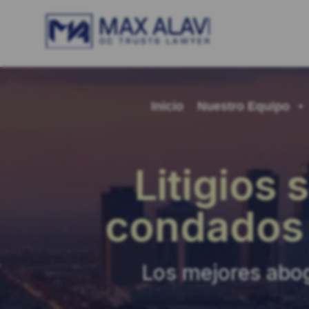
Inicio
Nuestro Equipo
Litigios
condados 
Los mejores abog