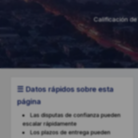
Calificación de 
☰ Datos rápidos sobre esta
página
Las disputas de confianza pueden
escalar rápidamente
Los plazos de entrega pueden