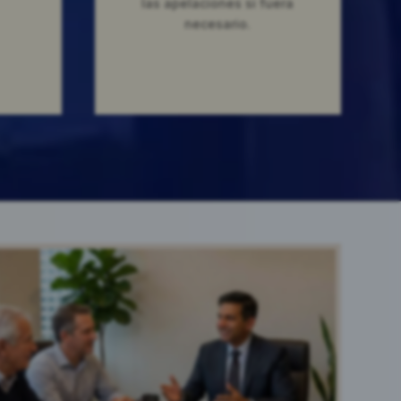
las apelaciones si fuera
necesario.