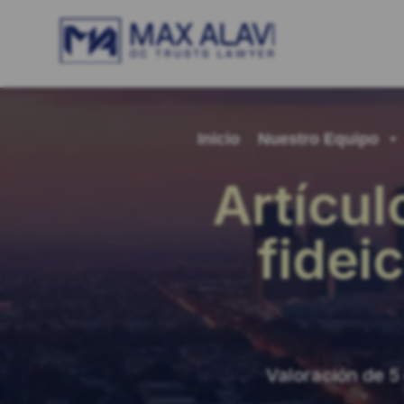
Inicio
Nuestro Equipo
Artícul
fidei
Valoración de 5 