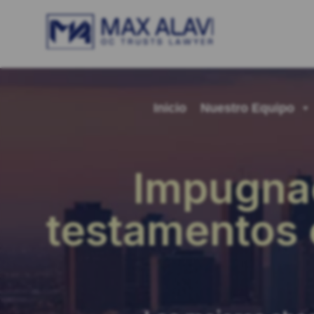
Inicio
Nuestro Equipo
Impugnac
testamentos 