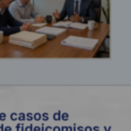
e casos de
e fideicomisos y