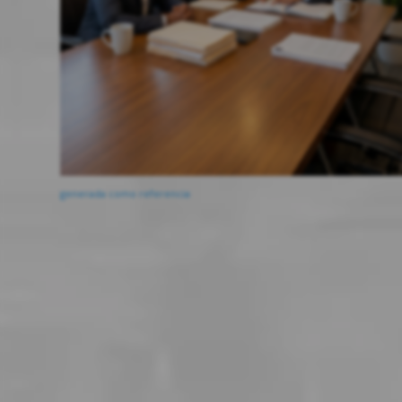
generada como referencia