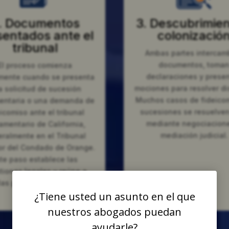
. Documentos
3. Descubrimien
sentados ante el
colonizació
tribunal
Ambas partes intercam
documentos, toma
El proceso comienza
declaraciones y prese
mente cuando se presenta
mociones para resolver di
 solicitud de sucesión
Muchos casos de fideico
entaria o una demanda de
sucesiones se resuelven
icomiso ante el tribunal
mediante negociacion
amentario de California,
mediación judicial.
ralmente en el Tribunal
or del Condado de Orange.
te paso establece las
tiones legales y reúne a
las partes involucradas en
¿Tiene usted un asunto en el que
el caso.
nuestros abogados puedan
ayudarle?