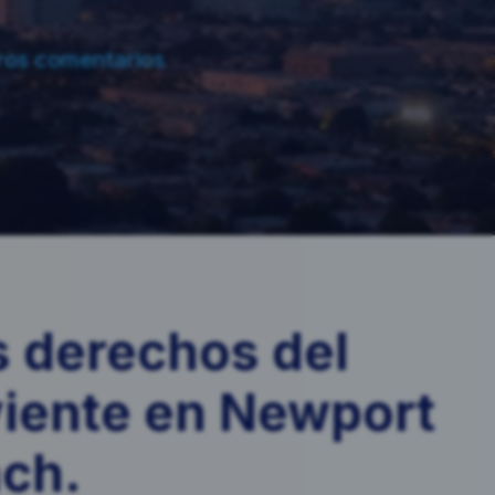
ros comentarios
s derechos del
iente en Newport
ch.