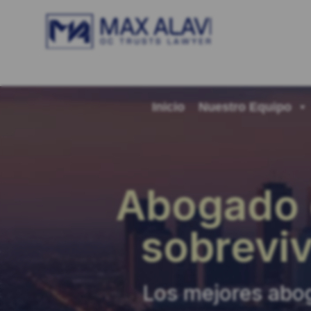
Inicio
Nuestro Equipo
Abogado 
sobrevi
Los mejores abog