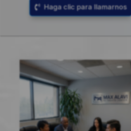
Haga clic para llamarnos