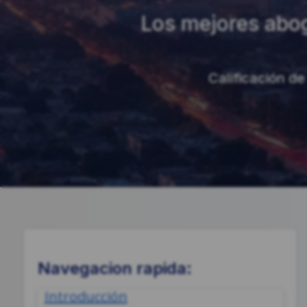
Los mejores abog
Calificación de 
Navegacion rapida:
Introducción