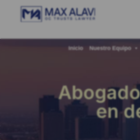
Inicio
Nuestro Equipo
Abogado 
en d